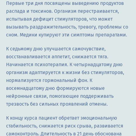
Первые три дня посвящены выведению продуктов
распада и токсинов. Организм перестраивается,
испытывая дефицит стимуляторов, что может
вызывать раздражительность, тревогу, проблемы со
сном. Медики купируют эти симптомы препаратами.
К седьмому дню улучшается самочувствие,
восстанавливается аппетит, снижается тяга.
Начинается психотерапия. К четырнадцатому дню
организм адаптируется к жизни без стимуляторов,
нормализуется гормональный фон. К
восемнадцатому дню формируются новые
нейронные связи, помогающие поддерживать
трезвость без сильных проявлений отмены.
К концу курса пациент обретает эмоциональную
стабильность, снижается риск срыва, развивается
самоконтроль. Длительность в 21 день обоснована