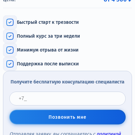
Терапия
Контакты
Быстрый старт к трезвости
Полный курс за три недели
Минимум отрыва от жизни
Круглосуточно, анонимно
+7 (905) 483-87-88
Поддержка после выписки
Адрес call-центра
Тверь, Советская улица, 41
Получите бесплатную консультацию специалиста
Позвонить мне
Отправляя заявку, вы соглашаетесь с
политикой