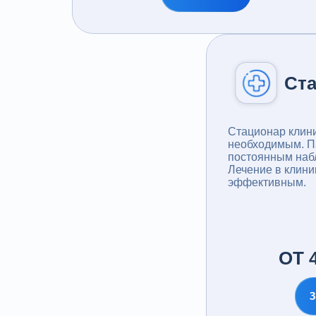
Ст
Стационар клин
необходимым. П
постоянным наб
Лечение в клини
эффективным.
ОТ 4
З