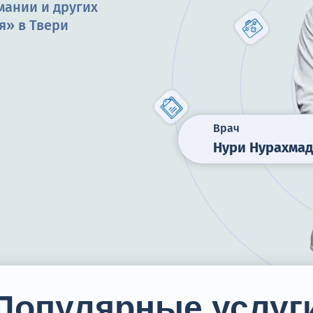
мании и других
я» в Твери
Врач
Нури Нурахмад
Популярные услуг