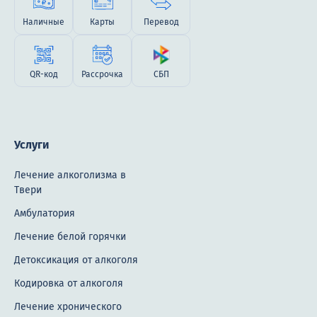
Наличные
Карты
Перевод
QR-код
Рассрочка
СБП
Услуги
Лечение алкоголизма в
Твери
Амбулатория
Лечение белой горячки
Детоксикация от алкоголя
Кодировка от алкоголя
Лечение хронического