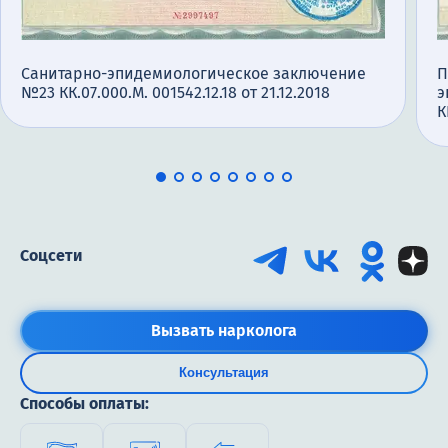
Санитарно-эпидемиологическое заключение
П
№23 КК.07.000.М. 001542.12.18 от 21.12.2018
э
К
Соцсети
Вызвать нарколога
Консультация
Способы оплаты: