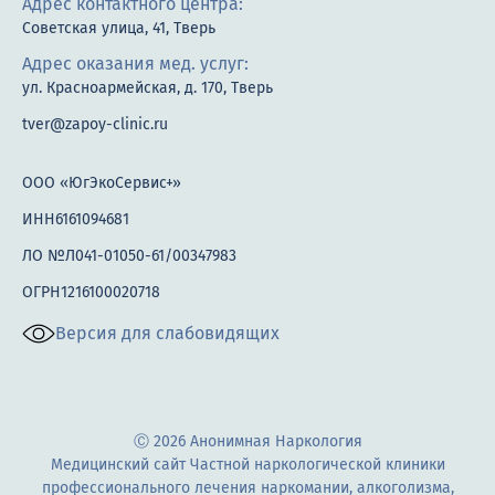
Адрес контактного центра:
Советская улица, 41, Тверь
Адрес оказания мед. услуг:
ул. Красноармейская, д. 170, Тверь
tver@zapoy-clinic.ru
ООО «ЮгЭкоСервис+»
ИНН6161094681
ЛО №Л041-01050-61/00347983
ОГРН1216100020718
Версия для слабовидящих
Ⓒ 2026 Анонимная Наркология
Медицинский сайт Частной наркологической клиники
профессионального лечения наркомании, алкоголизма,