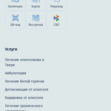
Наличные
Карты
Перевод
QR-код
Рассрочка
СБП
Услуги
Лечение алкоголизма в
Твери
Амбулатория
Лечение белой горячки
Детоксикация от алкоголя
Кодировка от алкоголя
Лечение хронического