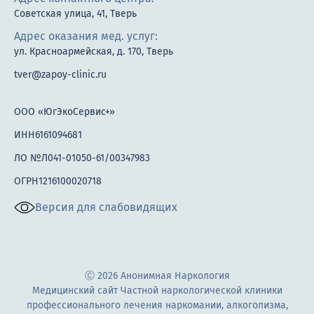
Советская улица, 41, Тверь
Адрес оказания мед. услуг:
ул. Красноармейская, д. 170, Тверь
tver@zapoy-clinic.ru
ООО «ЮгЭкоСервис+»
ИНН6161094681
ЛО №Л041-01050-61/00347983
ОГРН1216100020718
Версия для слабовидящих
Ⓒ 2026 Анонимная Наркология
Медицинский сайт Частной наркологической клиники
профессионального лечения наркомании, алкоголизма,