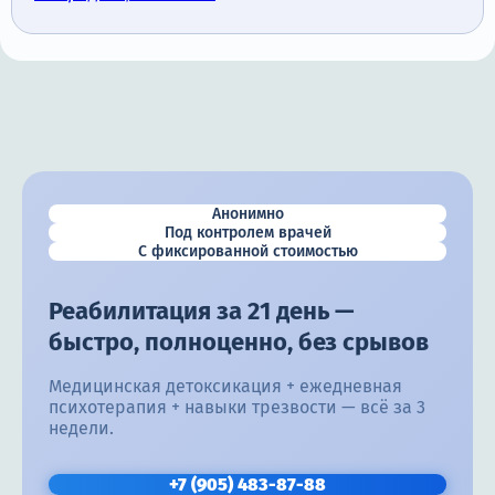
Анонимно
Под контролем врачей
С фиксированной стоимостью
Реабилитация за 21 день —
быстро, полноценно, без срывов
Медицинская детоксикация + ежедневная
психотерапия + навыки трезвости — всё за 3
недели.
+7 (905) 483-87-88