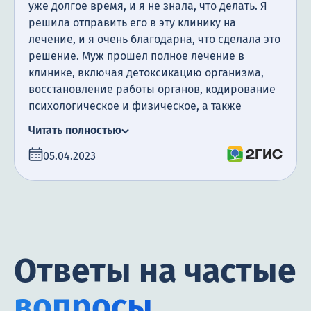
уже долгое время, и я не знала, что делать. Я
решила отправить его в эту клинику на
лечение, и я очень благодарна, что сделала это
решение. Муж прошел полное лечение в
клинике, включая детоксикацию организма,
восстановление работы органов, кодирование
психологическое и физическое, а также
посещение психотерапевта. Я очень
Читать полностью
благодарна за поддержку, которую мы
05.04.2023
получили. Сегодня прошло уже полгода с того
момента, как мой муж закончил лечение, и я
счастлива сообщить, что он не пил алкоголь все
это время.
Ответы на частые
вопросы