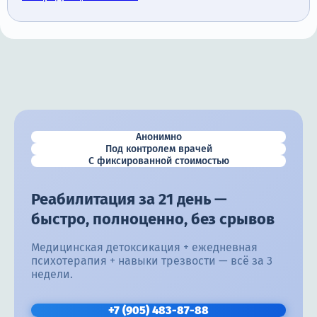
Анонимно
Под контролем врачей
С фиксированной стоимостью
Реабилитация за 21 день —
быстро, полноценно, без срывов
Медицинская детоксикация + ежедневная
психотерапия + навыки трезвости — всё за 3
недели.
+7 (905) 483-87-88