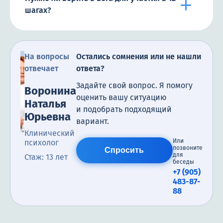
шагах?
На вопросы
Остались сомнения или не нашли
отвечает
ответа?
Задайте свой вопрос. Я помогу
Воронина
оценить вашу ситуацию
Наталья
и подобрать подходящий
Юрьевна
вариант.
Клинический
Или
психолог
позвоните
Спросить
для
Стаж: 13 лет
беседы
+7 (905)
483-87-
88