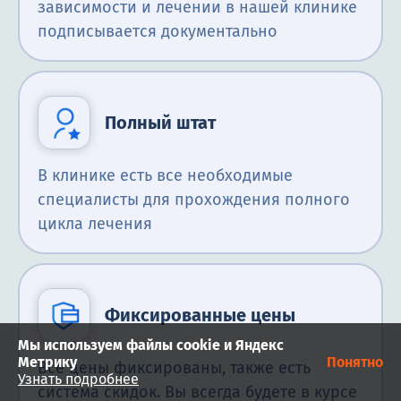
зависимости и лечении в нашей клинике
подписывается документально
Полный штат
В клинике есть все необходимые
специалисты для прохождения полного
цикла лечения
Фиксированные цены
Мы используем файлы cookie и Яндекс
Метрику
Понятно
Все цены фиксированы, также есть
Узнать подробнее
система скидок. Вы всегда будете в курсе