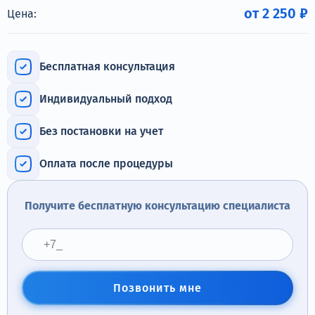
Терапия
от 2 250 ₽
Цена:
Контакты
Бесплатная консультация
Индивидуальный подход
Круглосуточно, анонимно
Без постановки на учет
+7 (905) 483-87-88
Адрес call-центра
Оплата после процедуры
Тверь, Советская улица, 41
Получите бесплатную консультацию специалиста
Позвонить мне