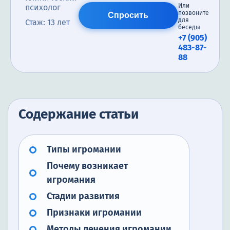
Или
психолог
позвоните
Спросить
для
Стаж: 13 лет
беседы
+7 (905)
483-87-
88
Содержание статьи
Типы игромании
Почему возникает
игромания
Стадии развития
Признаки игромании
Методы лечения игромании