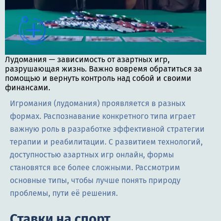
Лудомания — зависимость от азартных игр,
разрушающая жизнь. Важно вовремя обратиться за
помощью и вернуть контроль над собой и своими
финансами.
Игромания (лудомания) проявляется в разных
формах. Распознавание конкретного типа играет
важную роль в разработке эффективной стратегии
терапии и реабилитации. С развитием технологий,
доступностью азартных игр онлайн, формы
становятся все более сложными. Рассмотрим
основные типы, чтобы лучше понять природу
проблемы, пути её решения.
Ставки на спорт