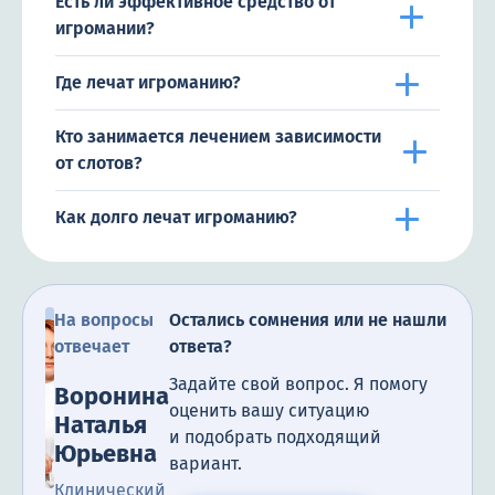
Есть ли эффективное средство от
игромании?
Где лечат игроманию?
Кто занимается лечением зависимости
от слотов?
Как долго лечат игроманию?
На вопросы
Остались сомнения или не нашли
отвечает
ответа?
Задайте свой вопрос. Я помогу
Воронина
оценить вашу ситуацию
Наталья
и подобрать подходящий
Юрьевна
вариант.
Клинический