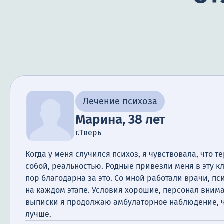
Лечение психоза
Марина, 38 лет
г.Тверь
Когда у меня случился психоз, я чувствовала, что т
собой, реальностью. Родные привезли меня в эту кл
пор благодарна за это. Со мной работали врачи, п
на каждом этапе. Условия хорошие, персонал вним
выписки я продолжаю амбулаторное наблюдение, ч
лучше.