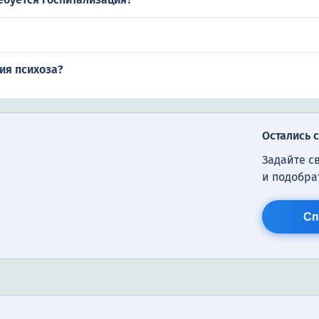
ия психоза?
Остались 
Задайте с
и подобра
Сп