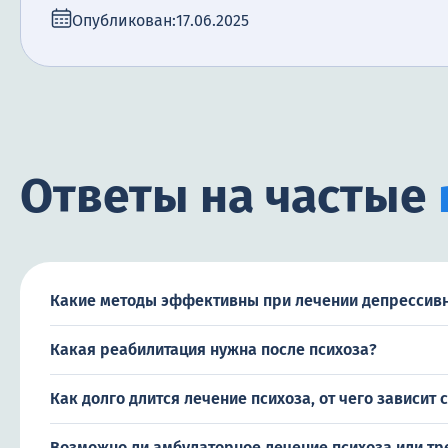
Опубликован:
17.06.2025
Ответы на частые
Какие методы эффективны при лечении депрессивн
Какая реабилитация нужна после психоза?
Как долго длится лечение психоза, от чего зависит 
Возможно ли амбулаторное лечение психоза или тр