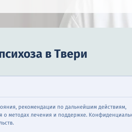
психоза в Твери
тояния, рекомендации по дальнейшим действиям,
 о методах лечения и поддержке. Конфиденциаль
льств.