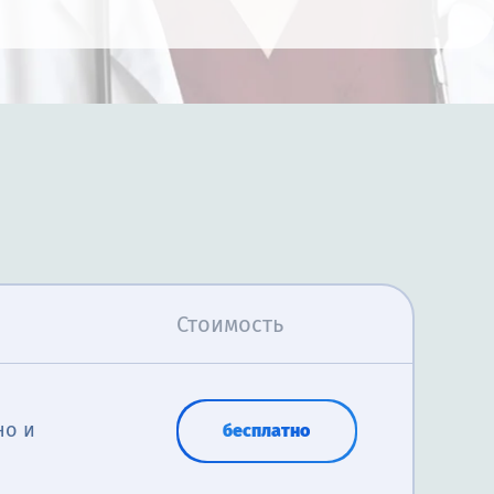
Стоимость
но и
бесплатно