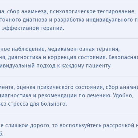
а, сбор анамнеза, психологическое тестирование,
 точного диагноза и разработка индивидуального 
я эффективной терапии.
чное наблюдение, медикаментозная терапия,
я, диагностика и коррекция состояния. Безопасна
дивидуальный подход к каждому пациенту.
ента, оценка психического состояния, сбор анамн
диагностика и рекомендации по лечению. Удобно,
ез стресса для больного.
иагностика, назначение препаратов, купирование 
мощь оказывается в привычной и безопасной обста
е слишком дорого, то воспользуйтесь рассрочкой н
б.