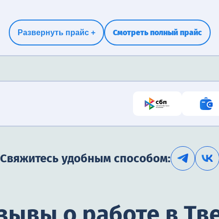
Смотреть полный прайс
Развернуть прайс +
Свяжитесь удобным способом:
зывы о работе в Тв