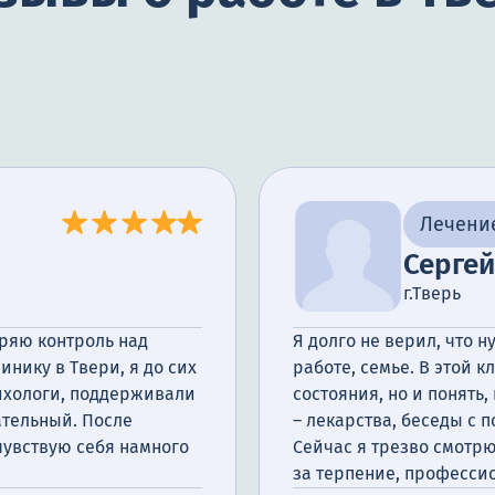
Лечени
Сергей
г.Тверь
еряю контроль над
Я долго не верил, что 
инику в Твери, я до сих
работе, семье. В этой 
сихологи, поддерживали
состояния, но и понять
ательный. После
– лекарства, беседы с 
увствую себя намного
Сейчас я трезво смотрю
за терпение, професси