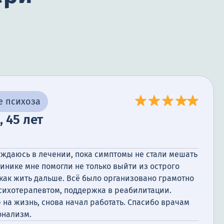
е психоза
, 45 лет
нуждаюсь в лечении, пока симптомы не стали мешать
клинике мне помогли не только выйти из острого
, как жить дальше. Всё было организовано грамотно
психотерапевтом, поддержка в реабилитации.
 на жизнь, снова начал работать. Спасибо врачам
онализм.