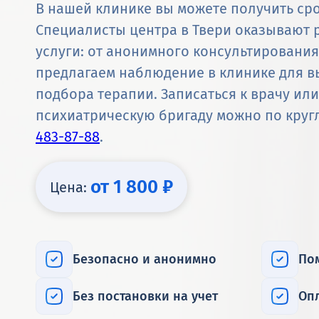
В нашей клинике вы можете получить ср
Специалисты центра в Твери оказывают 
услуги: от анонимного консультировани
предлагаем наблюдение в клинике для в
подбора терапии. Записаться к врачу ил
психиатрическую бригаду можно по кру
483-87-88
.
от 1 800 ₽
Цена:
Безопасно и анонимно
По
Без постановки на учет
Оп