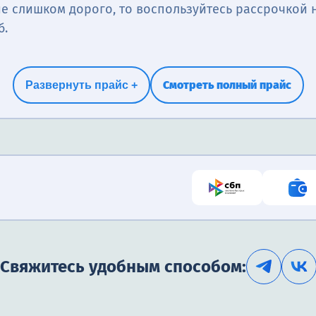
е слишком дорого, то воспользуйтесь рассрочкой н
б.
Смотреть полный прайс
Развернуть прайс +
Свяжитесь удобным способом: