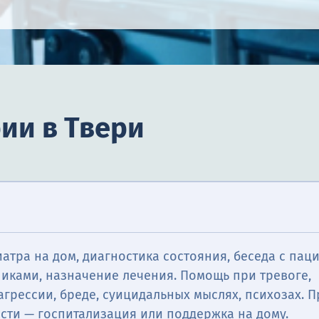
ии в Твери
атра на дом, диагностика состояния, беседа с пац
иками, назначение лечения. Помощь при тревоге,
агрессии, бреде, суицидальных мыслях, психозах. П
сти — госпитализация или поддержка на дому.