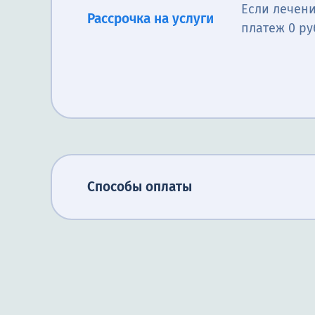
Если лечени
Рассрочка на услуги
платеж 0 ру
Способы оплаты