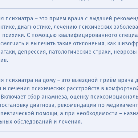
ия психиатра ― это прием врача с выдачей рекоме
ктике, диагностике, лечению психических заболев
в психики. С помощью квалифицированного специа
смягчить и вылечить такие отклонения, как шизоф
атаки, депрессия, патологические страхи, неврозы
ие.
я психиатра на дому – это выездной приём врача 
и и лечения психических расстройств в комфортно
. Включает сбор анамнеза, оценку психоэмоционал
 постановку диагноза, рекомендации по медикамен
апевтической помощи, а при необходимости – назн
ьных обследований и лечения.