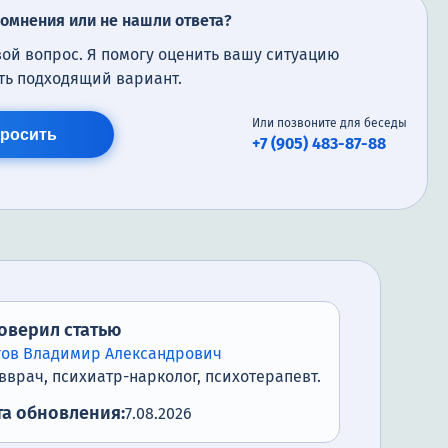
сомнения или не нашли ответа?
вой вопрос. Я помогу оценить вашу ситуацию
ть подходящий вариант.
Или позвоните для беседы
росить
+7 (905) 483-87-88
оверил статью
гов Владимир Александрович
вврач, психиатр-нарколог, психотерапевт.
та обновления:
7.08.2026