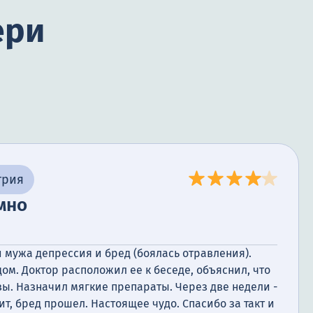
ери
трия
мно
 мужа депрессия и бред (боялась отравления).
ом. Доктор расположил ее к беседе, объяснил, что
изы. Назначил мягкие препараты. Через две недели -
ит, бред прошел. Настоящее чудо. Спасибо за такт и