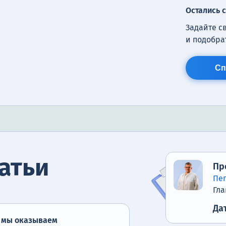
Остались 
Задайте с
и подобра
Сп
атьи
Пр
Пе
Гла
Да
 мы оказываем