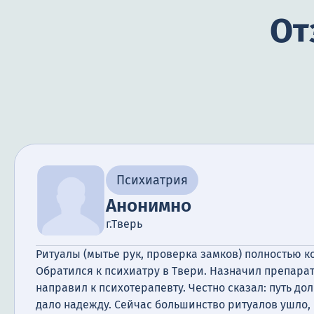
От
Психиатрия
Анонимно
г.Тверь
Ритуалы (мытье рук, проверка замков) полностью 
Обратился к психиатру в Твери. Назначил препарат
направил к психотерапевту. Честно сказал: путь до
дало надежду. Сейчас большинство ритуалов ушло, 