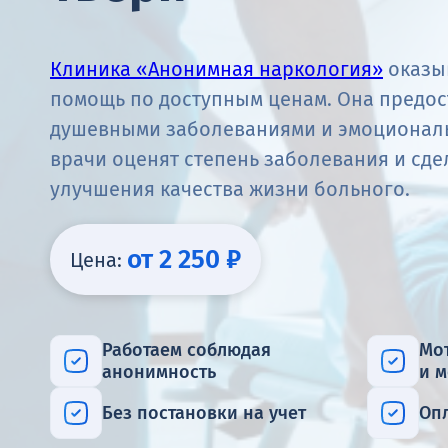
Клиника «Анонимная наркология»
оказы
помощь по доступным ценам. Она предос
душевными заболеваниями и эмоционал
врачи оценят степень заболевания и сд
улучшения качества жизни больного.
от 2 250 ₽
Цена:
Работаем соблюдая
Мо
анонимность
и 
Без постановки на учет
Оп