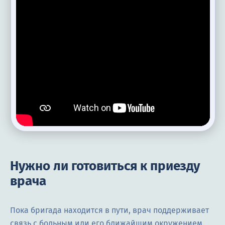
Нужно ли готовиться к приезду
врача
Пока бригада находится в пути, врач поддерживает
связь с больным или его ближайшим окружением.