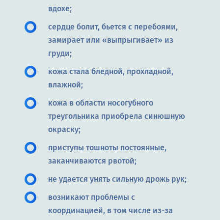
вдохе;
сердце болит, бьется с перебоями,
замирает или «выпрыгивает» из
груди;
кожа стала бледной, прохладной,
влажной;
кожа в области носогубного
треугольника приобрела синюшную
окраску;
приступы тошноты постоянные,
заканчиваются рвотой;
не удается унять сильную дрожь рук;
возникают проблемы с
координацией, в том числе из-за