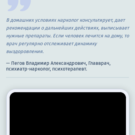
В домашних условиях нарколог консультирует, дает
рекомендации о дальнейших действиях, выписывает
нужные препараты. Если человек лечится на дому, то
врач регулярно отслеживает динамику
выздоровления.