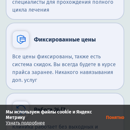
специалисты для прохождения полного
цикла лечения
Фиксированные цены
Все цены фиксированы, также есть
система скидок. Вы всегда будете в курсе
прайса заранее. Никакого навязывания
доп. услуг
Работа 24/7
Мы используем файлы cookie и Яндекс
Метрику
Понятно
Узнать подробнее
Клиника работает без выходных и