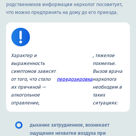
родственников информации нарколог посоветует,
что можно предпринять на дому до его приезда.
Характер и
, тяжелое
выраженность
похмелье.
симптомов зависят
Вызов врача
от того, что стало
передозировка
нарколога
их причиной —
необходим в
алкогольное
таких
отравление,
ситуациях:
дыхание затрудненное, возникает
ощущение нехватки воздуха при