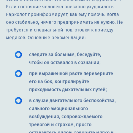
Если состояние человека внезапно ухудшилось,
нарколог проинформирует, как ему помочь. Когда
оно стабильно, ничего предпринимать не нужно. Не
требуется и специальной подготовки к приезду
медиков. Основные рекомендации:
следите за больным, беседуйте,
чтобы он оставался в сознании;
при выраженной рвоте переверните
его на бок, контролируйте
проходимость дыхательных путей;
в случае двигательного беспокойства,
сильного эмоционального
возбуждения, сопровождаемого
тревогой и страхом, просто
оставайтесь рядом, говорите мягко и