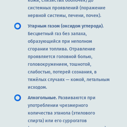
кожи, слизистых оболочек) до
системных проявлений (поражение
нервной системы, печени, почек).
Угарным газом (оксидом углерода)
.
Бесцветный газ без запаха,
образующийся при неполном
сгорании топлива. Отравление
проявляется головной болью,
головокружением, тошнотой,
слабостью, потерей сознания, в
тяжёлых случаях — комой, летальным
исходом.
Алкогольные.
Развиваются при
употреблении чрезмерного
количества этанола (этилового
спирта) или его суррогатов