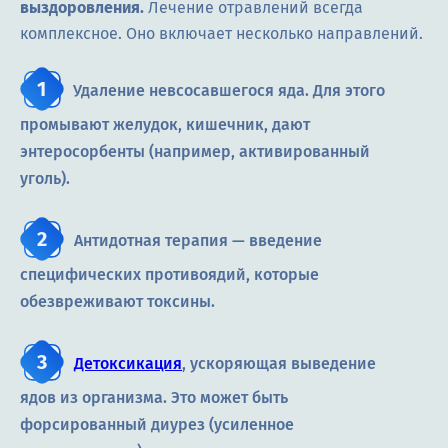
выздоровления.
Лечение отравлений всегда
комплексное. Оно включает несколько направлений.
Удаление невсосавшегося яда. Для этого
промывают желудок, кишечник, дают
энтеросорбенты (например, активированный
уголь).
Антидотная терапия — введение
специфических противоядий, которые
обезвреживают токсины.
Детоксикация
, ускоряющая выведение
ядов из организма. Это может быть
форсированный диурез (усиленное