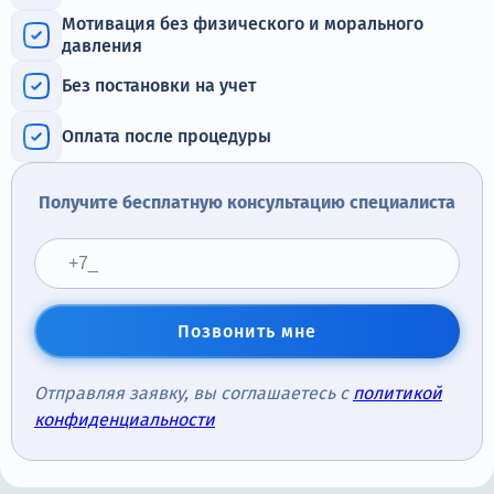
Терапия
Мотивация без физического и морального
давления
Контакты
Без постановки на учет
Оплата после процедуры
Круглосуточно, анонимно
Получите бесплатную консультацию специалиста
+7 (905) 483-87-88
Адрес call-центра
Тверь, Советская улица, 41
Позвонить мне
Отправляя заявку, вы соглашаетесь с
политикой
конфиденциальности