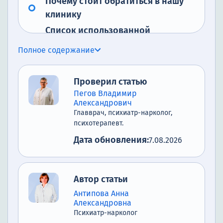
Почему стоит обратиться в нашу
клинику
Список использованной
литературы.
Полное содержание
Проверил статью
Пегов Владимир
Александрович
Главврач, психиатр-нарколог,
психотерапевт.
Дата обновления:
7.08.2026
Автор статьи
Антипова Анна
Александровна
Психиатр-нарколог